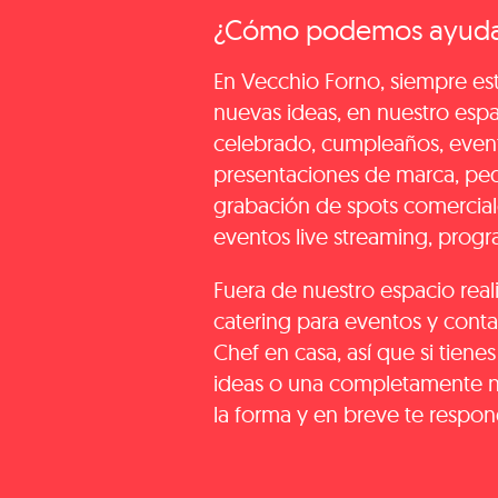
¿Cómo podemos ayuda
En Vecchio Forno, siempre est
nuevas ideas, en nuestro es
celebrado, cumpleaños, event
presentaciones de marca, pe
grabación de spots comerciale
eventos live streaming, progr
Fuera de nuestro espacio realiz
catering para eventos y cont
Chef en casa, así que si tiene
ideas o una completamente nu
la forma y en breve te respo