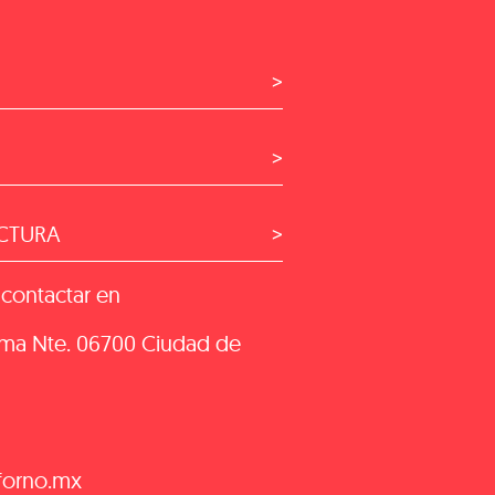
ACTURA
contactar en
oma Nte. 06700 Ciudad de
forno.mx