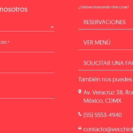
nosotros
¿Estabas buscando otra cosa?
RESERVACIONES
VER MENÚ
LIDO *
SOLICITAR UNA F
También nos puedes 
Av. Veracruz 38, R
México, CDMX
(55) 5553-4940
contacto@vecchio