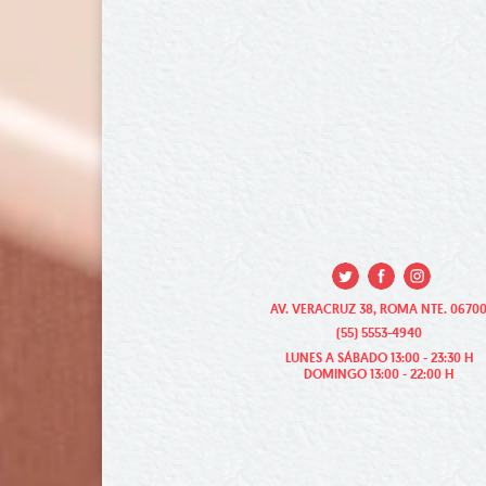
AV. VERACRUZ 38, ROMA NTE. 0670
(55) 5553-4940
LUNES A SÁBADO 13:00 - 23:30 H
DOMINGO 13:00 - 22:00 H