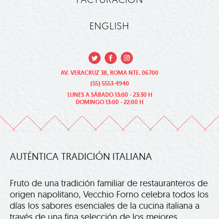
ENGLISH
AV. VERACRUZ 38, ROMA NTE. 06700
(55) 5553-4940
LUNES A SÁBADO 13:00 - 23:30 H
DOMINGO 13:00 - 22:00 H
AUTÉNTICA TRADICIÓN ITALIANA
Fruto de una tradición familiar de restauranteros de
origen napolitano, Vecchio Forno celebra todos los
días los sabores esenciales de la cucina italiana a
través de una fina selección de los mejores